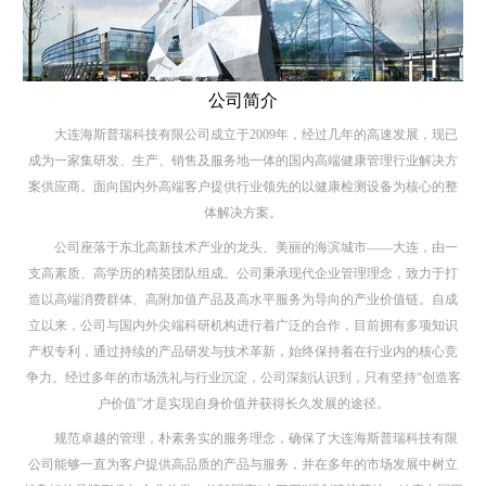
公司简介
大连海斯普瑞科技有限公司成立于2009年，经过几年的高速发展，现已
成为一家集研发、生产、销售及服务地一体的国内高端健康管理行业解决方
案供应商。面向国内外高端客户提供行业领先的以健康检测设备为核心的整
体解决方案。
公司座落于东北高新技术产业的龙头、美丽的海滨城市——大连，由一
支高素质、高学历的精英团队组成。公司秉承现代企业管理理念，致力于打
造以高端消费群体、高附加值产品及高水平服务为导向的产业价值链。自成
立以来，公司与国内外尖端科研机构进行着广泛的合作，目前拥有多项知识
产权专利，通过持续的产品研发与技术革新，始终保持着在行业内的核心竞
争力。经过多年的市场洗礼与行业沉淀，公司深刻认识到，只有坚持“创造客
户价值”才是实现自身价值并获得长久发展的途径。
规范卓越的管理，朴素务实的服务理念，确保了大连海斯普瑞科技有限
公司能够一直为客户提供高品质的产品与服务，并在多年的市场发展中树立