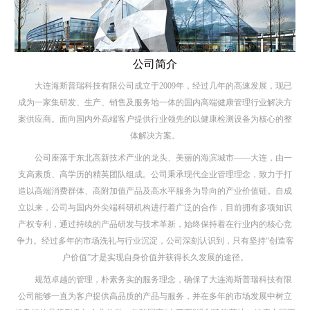
公司简介
大连海斯普瑞科技有限公司成立于2009年，经过几年的高速发展，现已
成为一家集研发、生产、销售及服务地一体的国内高端健康管理行业解决方
案供应商。面向国内外高端客户提供行业领先的以健康检测设备为核心的整
体解决方案。
公司座落于东北高新技术产业的龙头、美丽的海滨城市——大连，由一
支高素质、高学历的精英团队组成。公司秉承现代企业管理理念，致力于打
造以高端消费群体、高附加值产品及高水平服务为导向的产业价值链。自成
立以来，公司与国内外尖端科研机构进行着广泛的合作，目前拥有多项知识
产权专利，通过持续的产品研发与技术革新，始终保持着在行业内的核心竞
争力。经过多年的市场洗礼与行业沉淀，公司深刻认识到，只有坚持“创造客
户价值”才是实现自身价值并获得长久发展的途径。
规范卓越的管理，朴素务实的服务理念，确保了大连海斯普瑞科技有限
公司能够一直为客户提供高品质的产品与服务，并在多年的市场发展中树立